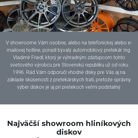
V showroome Vám osobne, alebo na telefonickej alebo e-
mailovej hotline, poradí bývalý automobilový pretekár Ing.
Vladimír Friedl, ktorý je výhradným zástupcom tohto
svetového výrobcu pre Slovenskú republiku už od roku
1996. Rád Vám odporučí vhodné disky pre Vás aj na
základe skúseností z pretekárskych tratí, pretože správny
výber diskov je aj pri pretekoch veľmi podstatný.
Najväčší showroom hliníkových
diskov