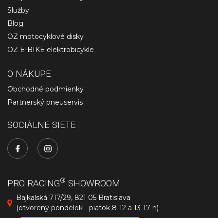
Služby
Blog
OZ motocyklové disky
OZ E-BIKE elektrobicykle
O NÁKUPE
Obchodné podmienky
Partnerský pneuservis
SOCIÁLNE SIETE
®
PRO RACING
SHOWROOM
Bajkalská 717/29, 821 05 Bratislava
(otvorený pondelok - piatok 8-12 a 13-17 h)