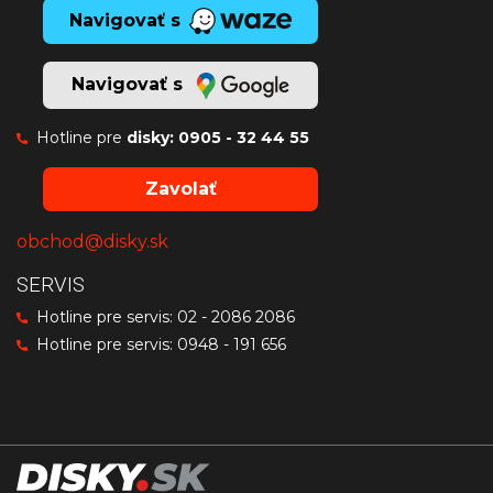
Navigovať s
Navigovať s
Hotline pre
disky:
0905 - 32 44 55
Zavolať
obchod@disky.sk
SERVIS
Hotline pre servis:
02 - 2086 2086
Hotline pre servis:
0948 - 191 656