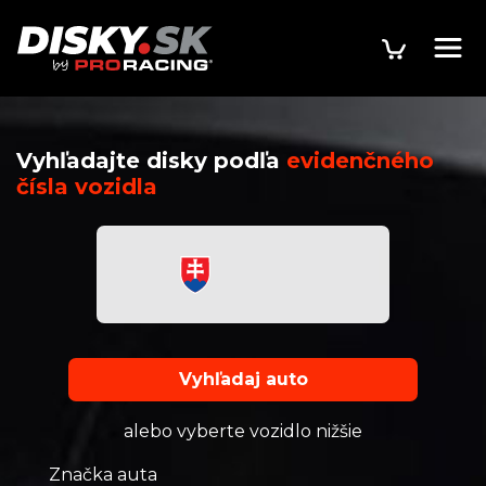
Vyhľadajte disky podľa
evidenčného
čísla vozidla
Vyhľadaj auto
alebo vyberte vozidlo nižšie
Značka auta