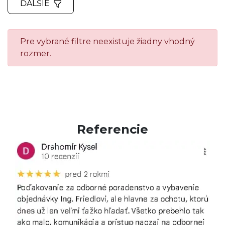
ĎALŠIE
Pre vybrané filtre neexistuje žiadny vhodný
rozmer.
Referencie