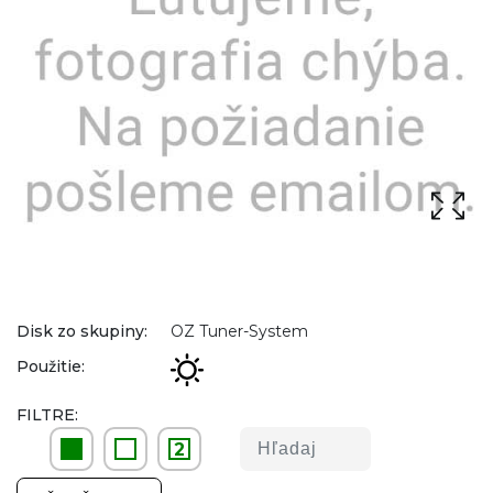
Disk zo skupiny:
OZ Tuner-System
Použitie:
FILTRE:
2