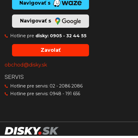
Navigovať s
Navigovať s
Hotline pre
disky:
0905 - 32 44 55
Zavolať
obchod@disky.sk
SERVIS
Hotline pre servis:
02 - 2086 2086
Hotline pre servis:
0948 - 191 656