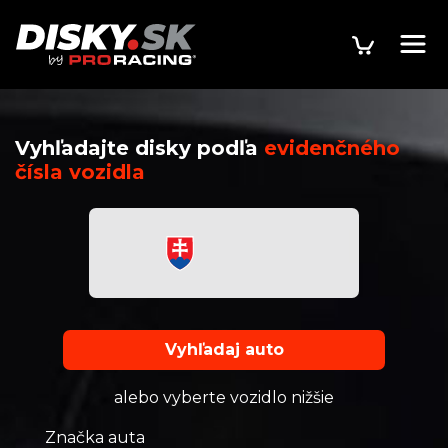
Vyhľadajte disky podľa
evidenčného
čísla vozidla
Vyhľadaj auto
alebo vyberte vozidlo nižšie
Značka auta