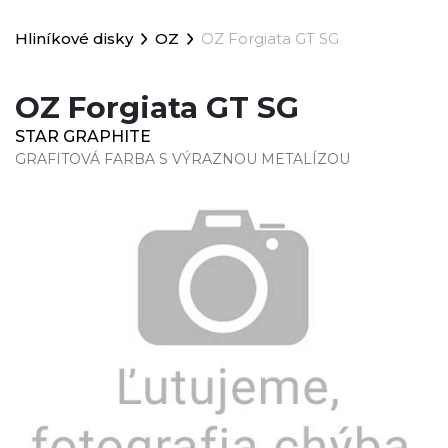
Hliníkové disky
OZ
OZ Forgiata GT SG
OZ Forgiata GT SG
STAR GRAPHITE
GRAFITOVÁ FARBA S VÝRAZNOU METALÍZOU