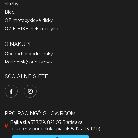
Služby
Blog
OZ motocyklové disky
OZ E-BIKE elektrobicykle
O NÁKUPE
Obchodné podmienky
Partnerský pneuservis
SOCIÁLNE SIETE
®
PRO RACING
SHOWROOM
Bajkalská 717/29, 821 05 Bratislava
(otvorený pondelok - piatok 8-12 a 13-17 h)