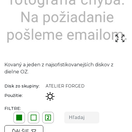
Kovaný a jeden z najsofistikovanejších diskov z
dielne OZ.
Disk zo skupiny:
ATELIER FORGED
Použitie:
FILTRE:
2
ĎALŠIE