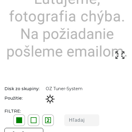
Disk zo skupiny:
OZ Tuner-System
Použitie:
FILTRE:
2