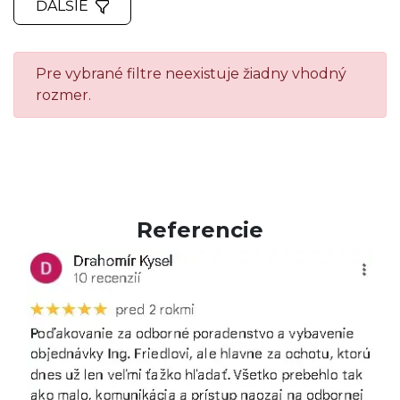
ĎALŠIE
Pre vybrané filtre neexistuje žiadny vhodný
rozmer.
Referencie