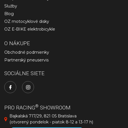
Služby
Blog
OZ motocyklové disky
OZ E-BIKE elektrobicykle
O NÁKUPE
Obchodné podmienky
Partnerský pneuservis
SOCIÁLNE SIETE
®
PRO RACING
SHOWROOM
Bajkalská 717/29, 821 05 Bratislava
(otvorený pondelok - piatok 8-12 a 13-17 h)