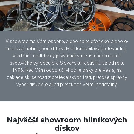
V showroome Vám osobne, alebo na telefonickej alebo e-
mailovej hotline, poradí bývalý automobilový pretekár Ing.
Vladimír Friedl, ktorý je výhradným zástupcom tohto
svetového výrobcu pre Slovenskú republiku už od roku
1996. Rád Vám odporučí vhodné disky pre Vás aj na
základe skúseností z pretekárskych tratí, pretože správny
výber diskov je aj pri pretekoch veľmi podstatný.
Najväčší showroom hliníkových
diskov