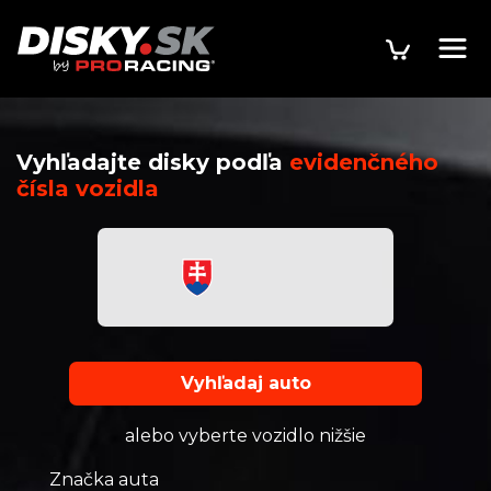
Vyhľadajte disky podľa
evidenčného
čísla vozidla
Vyhľadaj auto
alebo vyberte vozidlo nižšie
Značka auta