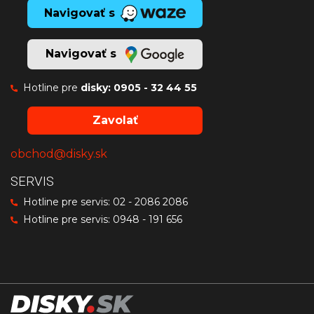
Navigovať s
Navigovať s
Hotline pre
disky:
0905 - 32 44 55
Zavolať
obchod@disky.sk
SERVIS
Hotline pre servis:
02 - 2086 2086
Hotline pre servis:
0948 - 191 656