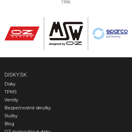
1996.
DISKY.SK
Disky
TPMS
Ventily
Bezpečnostné skrutky
Služby
Blog
OZ motocyklové disky