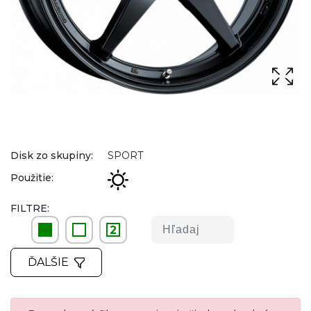
Disk zo skupiny:
SPORT
Použitie:
FILTRE:
2
ĎALŠIE