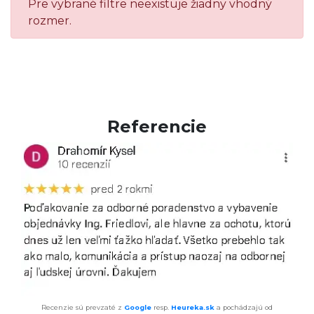
Pre vybrané filtre neexistuje žiadny vhodný
rozmer.
Referencie
Recenzie sú prevzaté z
Google
resp.
Heureka.sk
a pochádzajú od