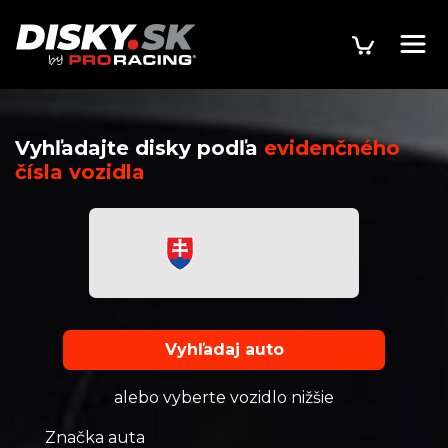
Vyhľadajte disky podľa
evidenčného
čísla vozidla
Vyhľadaj auto
alebo vyberte vozidlo nižšie
Značka auta