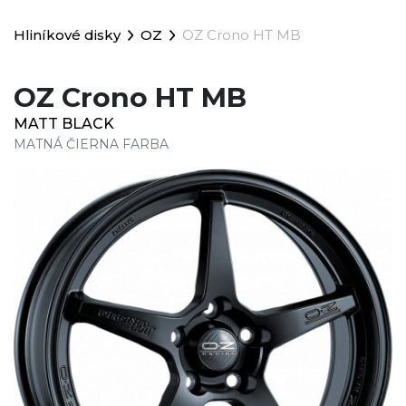
Hliníkové disky
OZ
OZ Crono HT MB
OZ Crono HT MB
MATT BLACK
MATNÁ ČIERNA FARBA