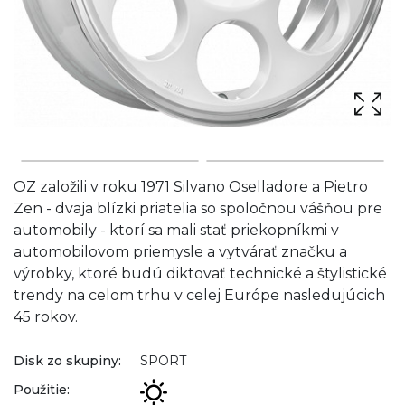
OZ založili v roku 1971 Silvano Oselladore a Pietro
Zen - dvaja blízki priatelia so spoločnou vášňou pre
automobily - ktorí sa mali stať priekopníkmi v
automobilovom priemysle a vytvárať značku a
výrobky, ktoré budú diktovať technické a štylistické
trendy na celom trhu v celej Európe nasledujúcich
45 rokov.
Disk zo skupiny:
SPORT
Použitie: