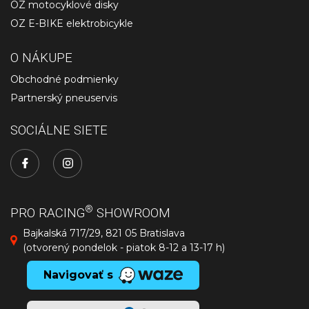
OZ motocyklové disky
OZ E-BIKE elektrobicykle
O NÁKUPE
Obchodné podmienky
Partnerský pneuservis
SOCIÁLNE SIETE
®
PRO RACING
SHOWROOM
Bajkalská 717/29, 821 05 Bratislava
(otvorený pondelok - piatok 8-12 a 13-17 h)
Navigovať s