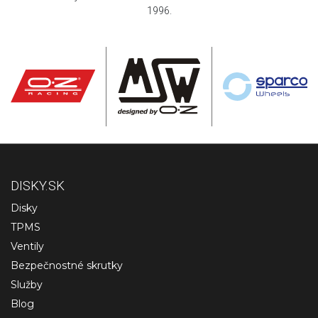
1996.
DISKY.SK
Disky
TPMS
Ventily
Bezpečnostné skrutky
Služby
Blog