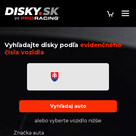
Vyhľadajte disky podľa
evidenčného
čísla vozidla
Vyhľadaj auto
alebo vyberte vozidlo nižšie
Značka auta