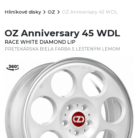
Hliníkové disky
OZ
OZ Anniversary 45 WDL
OZ Anniversary 45 WDL
RACE WHITE DIAMOND LIP
PRETEKÁRSKA BIELA FARBA S LEŠTENÝM LEMOM