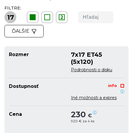
FILTRE:
17
2
ĎALŠIE
7x17 ET45
Rozmer
(5x120)
Podrobnosti o disku
info
Dostupnosť
Iné možnosti a expres
230
Cena
€
920 € za 4 ks