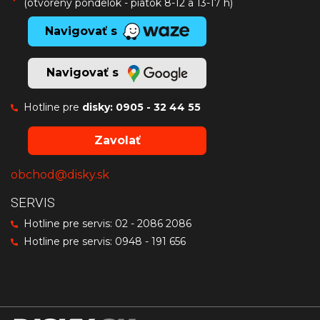
(otvorený pondelok - piatok 8-12 a 13-17 h)
Navigovať s
Navigovať s
Hotline pre
disky:
0905 - 32 44 55
Zavolať
obchod@disky.sk
SERVIS
Hotline pre servis:
02 - 2086 2086
Hotline pre servis:
0948 - 191 656