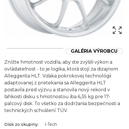
GALÉRIA VÝROBCU
Znížte hmotnosť vozidla, aby ste zvýšili výkon a
ovládateľnosť - to je logika, ktorá stojí za dizajnom
Alleggerita HLT. Vďaka pokrokovej technológii
adaptovanej z pretekania sa Alleggerita HLT
postavila pred výzvu a stanovila nový rekord v
ľahkosti disku s hmotnosťou iba 6,35 kg pre 17-
palcový disk. To všetko za dodržania bezpečnosti a
technických schválení TÜV.
Disk zo skupiny:
I-Tech