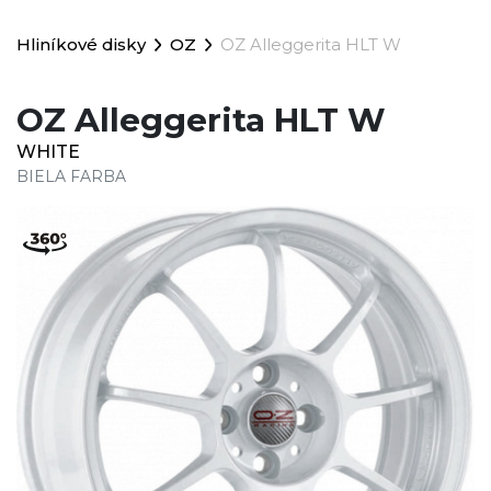
Hliníkové disky
OZ
OZ Alleggerita HLT W
OZ Alleggerita HLT W
WHITE
BIELA FARBA