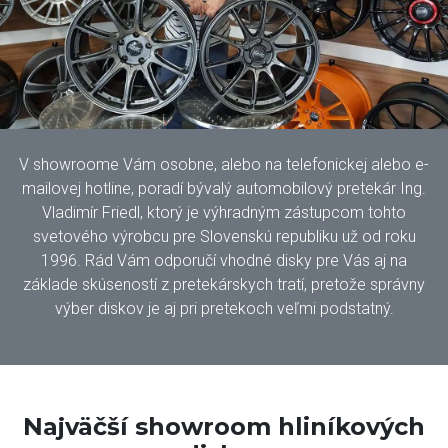
V showroome Vám osobne, alebo na telefonickej alebo e-
mailovej hotline, poradí bývalý automobilový pretekár Ing.
Vladimír Friedl, ktorý je výhradným zástupcom tohto
svetového výrobcu pre Slovenskú republiku už od roku
1996. Rád Vám odporučí vhodné disky pre Vás aj na
základe skúseností z pretekárskych tratí, pretože správny
výber diskov je aj pri pretekoch veľmi podstatný.
Najväčší showroom hliníkových