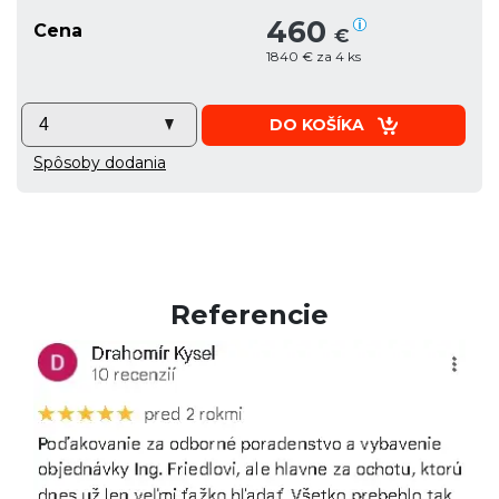
460
Cena
€
1840 € za 4 ks
DO KOŠÍKA
Spôsoby dodania
Referencie