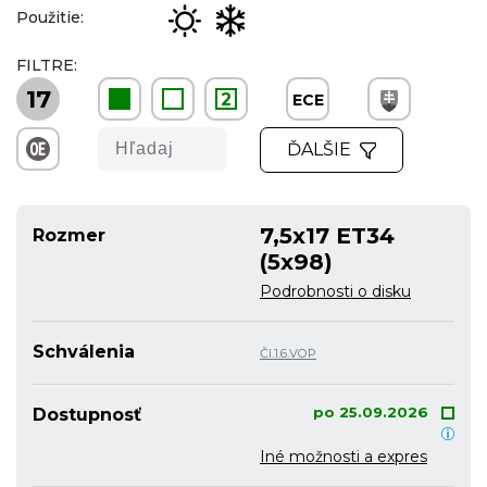
Použitie:
FILTRE:
17
2
ECE
ĎALŠIE
7,5x17 ET34
Rozmer
(5x98)
Podrobnosti o disku
Schválenia
Čl.1.6.VOP
po 25.09.2026
Dostupnosť
Iné možnosti a expres