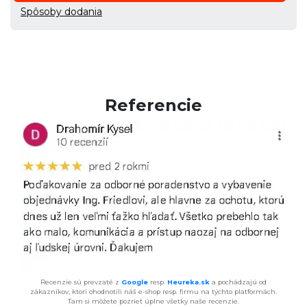
Spôsoby dodania
Referencie
Recenzie sú prevzaté z
Google
resp.
Heureka.sk
a pochádzajú od
zákazníkov, ktorí ohodnotili náš e-shop resp. firmu na týchto platformách.
Tam si môžete pozrieť úplne všetky naše recenzie.