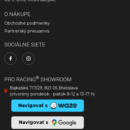
O NÁKUPE
Obchodné podmienky
Partnerský pneuservis
SOCIÁLNE SIETE
®
PRO RACING
SHOWROOM
Bajkalská 717/29, 821 05 Bratislava
(otvorený pondelok - piatok 8-12 a 13-17 h)
Navigovať s
Navigovať s