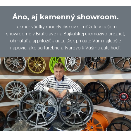
Áno, aj kamenný showroom.
Takmer všetky modely diskov si môžete v našom
showroome v Bratislave na Bajkalskej ulici naživo prezrieť,
ohmatať a aj priložiť k autu. Disk pri aute Vám najlepšie
napovie, ako sa farebne a tvarovo k Vášmu autu hodí.