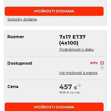
MOŽNOSTI DODANIA
Spôsoby dodania
7x17 ET37
Rozmer
(4x100)
Podrobnosti o disku
info
Dostupnosť
Iné možnosti a expres
457
Cena
€
1828 € za 4 ks
MOŽNOSTI DODANIA