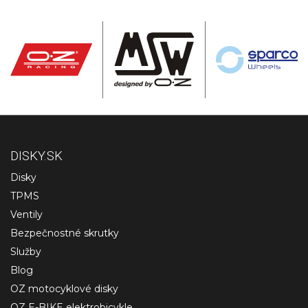
DISKY.SK
Disky
TPMS
Ventily
Bezpečnostné skrutky
Služby
Blog
OZ motocyklové disky
OZ E-BIKE elektrobicykle