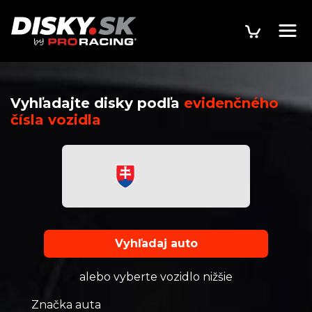
Vyhľadajte disky podľa
evidenčného
čísla vozidla
Vyhľadaj auto
alebo vyberte vozidlo nižšie
Značka auta