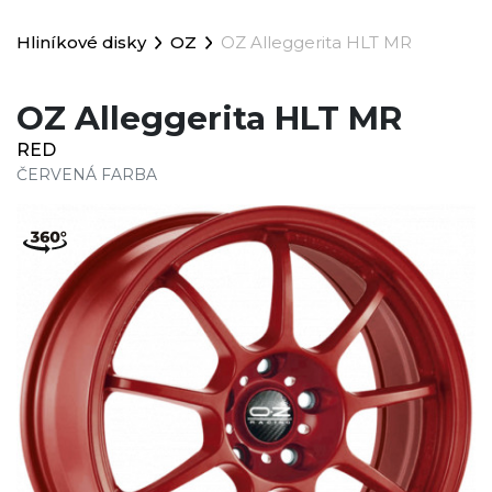
Hliníkové disky
OZ
OZ Alleggerita HLT MR
OZ Alleggerita HLT MR
RED
ČERVENÁ FARBA