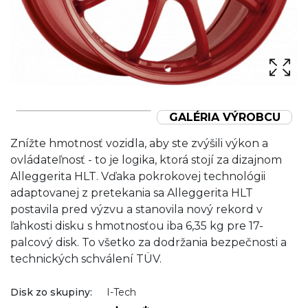
GALÉRIA VÝROBCU
Znížte hmotnosť vozidla, aby ste zvýšili výkon a
ovládateľnosť - to je logika, ktorá stojí za dizajnom
Alleggerita HLT. Vďaka pokrokovej technológii
adaptovanej z pretekania sa Alleggerita HLT
postavila pred výzvu a stanovila nový rekord v
ľahkosti disku s hmotnosťou iba 6,35 kg pre 17-
palcový disk. To všetko za dodržania bezpečnosti a
technických schválení TÜV.
Disk zo skupiny:
I-Tech