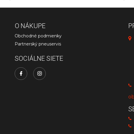
O NÁKUPE
P
Obchodné podmienky
Partnerský pneuservis
SOCIÁLNE SIETE
ob
S