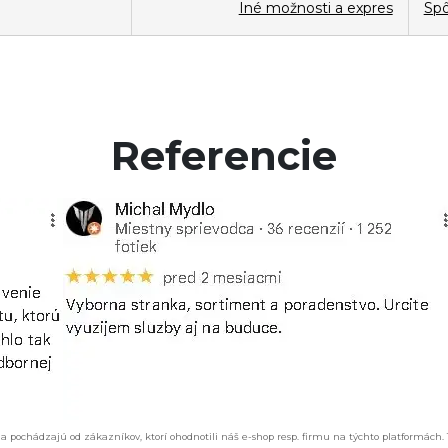
Iné možnosti a expres
Spô
Referencie
a pochádzajú od zákazníkov, ktorí ohodnotili náš e-shop resp. firmu na týchto platformách.