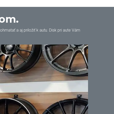
oom.
matať a aj priložiť k autu. Disk pri aute Vám