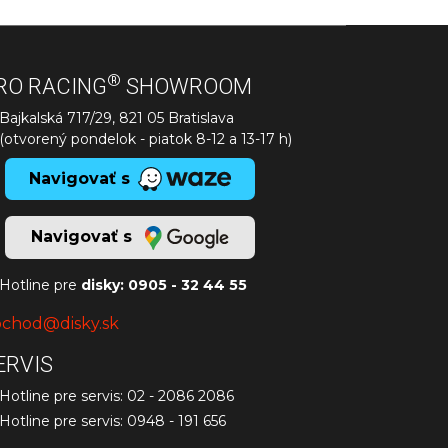
®
RO RACING
SHOWROOM
Bajkalská 717/29, 821 05 Bratislava
(otvorený pondelok - piatok 8-12 a 13-17 h)
Navigovať s
Navigovať s
Hotline pre
disky:
0905 - 32 44 55
chod@disky.sk
ERVIS
Hotline pre servis:
02 - 2086 2086
Hotline pre servis:
0948 - 191 656