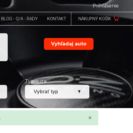
Prihlásenie
BLOG - Q/A - RADY
KONTAKT
NÁKUPNÝ KOŠÍK
Vyhľadaj auto
Typ auta
×
.