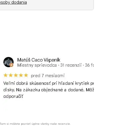
soby dodania
 Tam si môžete pozrieť úplne všetky naše recenzie.