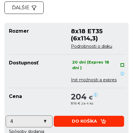
ĎALŠIE
8x18 ET35
Rozmer
(6x114,3)
Podrobnosti o disku
20 dní (Expres 18
Dostupnosť
dní )
Iné možnosti a expres
204
Cena
€
816 € za 4 ks
DO KOŠÍKA
Spôsoby dodania