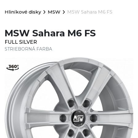
Hliníkové disky
MSW
MSW Sahara M6 FS
MSW Sahara M6 FS
FULL SILVER
STRIEBORNÁ FARBA