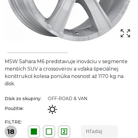
MSW Sahara M6 predstavuje inováciu v segmente
menších SUV a crossoverov a vďaka špeciálnej
konštrukcii kolesa ponúka nosnosť až 1170 kg na
disk.
Disk zo skupiny:
OFF-ROAD & VAN
Použitie:
FILTRE:
18
2