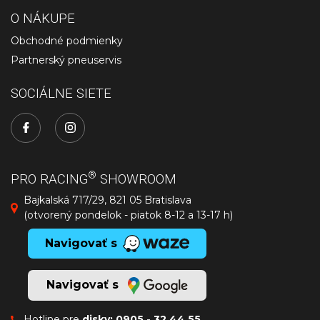
O NÁKUPE
Obchodné podmienky
Partnerský pneuservis
SOCIÁLNE SIETE
®
PRO RACING
SHOWROOM
Bajkalská 717/29, 821 05 Bratislava
(otvorený pondelok - piatok 8-12 a 13-17 h)
Navigovať s
Navigovať s
Hotline pre
disky:
0905 - 32 44 55