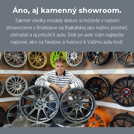
Áno, aj kamenný showroom.
Takmer všetky modely diskov si môžete v našom
showroome v Bratislave na Bajkalskej ulici naživo prezrieť,
ohmatať a aj priložiť k autu. Disk pri aute Vám najlepšie
napovie, ako sa farebne a tvarovo k Vášmu autu hodí.