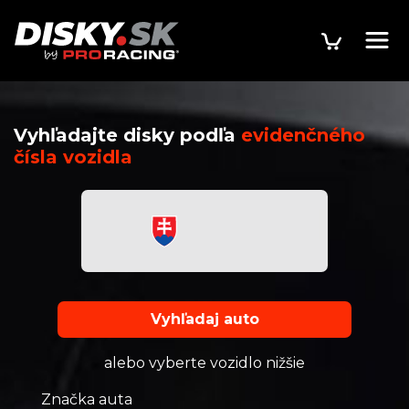
Vyhľadajte disky podľa
evidenčného
čísla vozidla
Vyhľadaj auto
alebo vyberte vozidlo nižšie
Značka auta