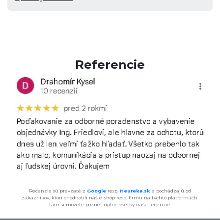
Referencie
Recenzie sú prevzaté z
Google
resp.
Heureka.sk
a pochádzajú od
zákazníkov, ktorí ohodnotili náš e-shop resp. firmu na týchto platformách.
Tam si môžete pozrieť úplne všetky naše recenzie.