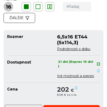
16
2
ĎALŠIE
6,5x16 ET44
Rozmer
(5x114,3)
Podrobnosti o disku
21 dní (Expres 19 dní
Dostupnosť
)
Iné možnosti a expres
202
Cena
€
808 € za 4 ks