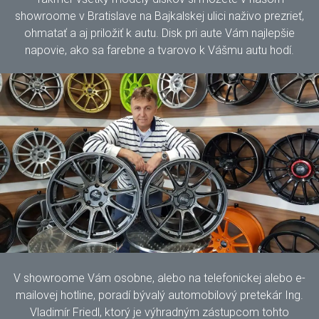
showroome v Bratislave na Bajkalskej ulici naživo prezrieť,
ohmatať a aj priložiť k autu. Disk pri aute Vám najlepšie
napovie, ako sa farebne a tvarovo k Vášmu autu hodí.
V showroome Vám osobne, alebo na telefonickej alebo e-
mailovej hotline, poradí bývalý automobilový pretekár Ing.
Vladimír Friedl, ktorý je výhradným zástupcom tohto