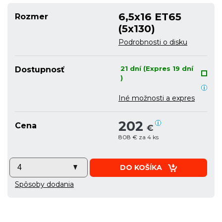
6,5x16 ET65
Rozmer
(5x130)
Podrobnosti o disku
21 dní (Expres 19 dní
Dostupnosť
)
Iné možnosti a expres
202
Cena
€
808 € za 4 ks
DO KOŠÍKA
Spôsoby dodania