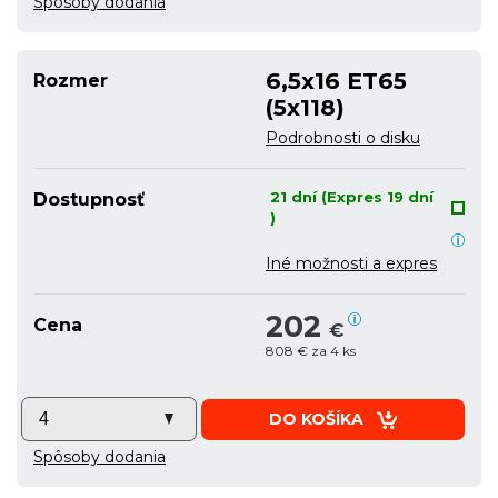
Spôsoby dodania
6,5x16 ET65
Rozmer
(5x118)
Podrobnosti o disku
21 dní (Expres 19 dní
Dostupnosť
)
Iné možnosti a expres
202
Cena
€
808 € za 4 ks
DO KOŠÍKA
Spôsoby dodania