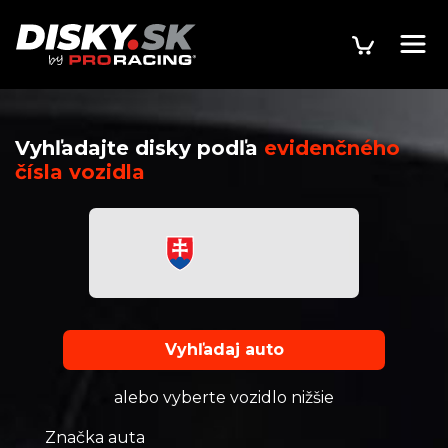
Vyhľadajte disky podľa
evidenčného
čísla vozidla
Vyhľadaj auto
alebo vyberte vozidlo nižšie
Značka auta