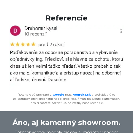
Referencie
Recenzie sú prevzaté z
Google
resp.
Heureka.sk
a pochádzajú od
zákazníkov, ktorí ohodnotili náš e-shop resp. firmu na týchto platformách.
Tam si môžete pozrieť úplne všetky naše recenzie.
Áno, aj kamenný showroom.
Takmer všetky modely diskov si môžete v našom