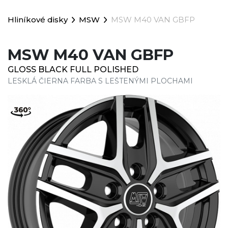
Hliníkové disky
MSW
MSW M40 VAN GBFP
MSW M40 VAN GBFP
GLOSS BLACK FULL POLISHED
LESKLÁ ČIERNA FARBA S LEŠTENÝMI PLOCHAMI