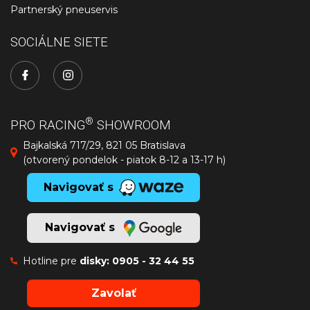
Partnerský pneuservis
SOCIÁLNE SIETE
®
PRO RACING
SHOWROOM
Bajkalská 717/29, 821 05 Bratislava
(otvorený pondelok - piatok 8-12 a 13-17 h)
Navigovať s
Navigovať s
Hotline pre
disky:
0905 - 32 44 55
Zavolať