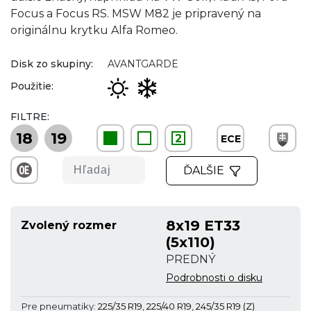
Focus a Focus RS. MSW M82 je pripravený na
originálnu krytku Alfa Romeo.
Disk zo skupiny:
AVANTGARDE
Použitie:
FILTRE:
18
19
2
ECE
ĎALŠIE
8x19 ET33
Zvolený rozmer
(5x110)
PREDNÝ
Podrobnosti o disku
Pre pneumatiky:
225/35 R19
,
225/40 R19
,
245/35 R19 (Z)