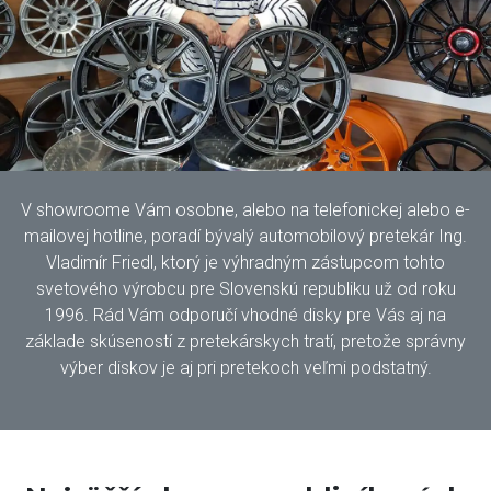
V showroome Vám osobne, alebo na telefonickej alebo e-
mailovej hotline, poradí bývalý automobilový pretekár Ing.
Vladimír Friedl, ktorý je výhradným zástupcom tohto
svetového výrobcu pre Slovenskú republiku už od roku
1996. Rád Vám odporučí vhodné disky pre Vás aj na
základe skúseností z pretekárskych tratí, pretože správny
výber diskov je aj pri pretekoch veľmi podstatný.