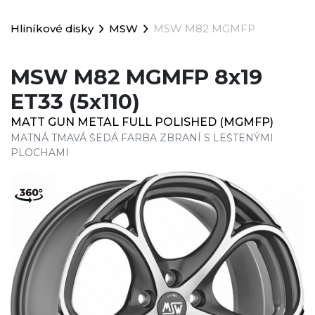
Hliníkové disky
MSW
MSW M82 MGMFP
MSW M82 MGMFP 8x19
ET33 (5x110)
MATT GUN METAL FULL POLISHED (MGMFP)
MATNÁ TMAVÁ ŠEDÁ FARBA ZBRANÍ S LEŠTENÝMI
PLOCHAMI