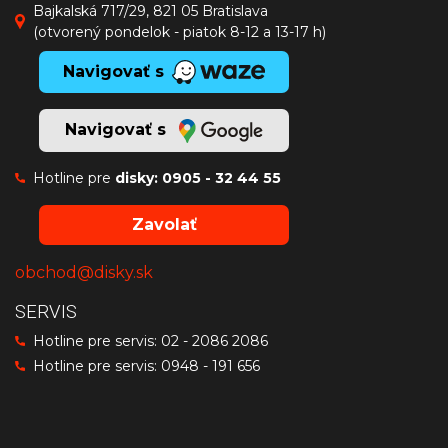
Bajkalská 717/29, 821 05 Bratislava
(otvorený pondelok - piatok 8-12 a 13-17 h)
Navigovať s
Navigovať s
Hotline pre
disky:
0905 - 32 44 55
Zavolať
obchod@disky.sk
SERVIS
Hotline pre servis:
02 - 2086 2086
Hotline pre servis:
0948 - 191 656