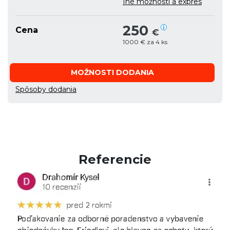
Iné možnosti a expres
250
Cena
€
1000 € za 4 ks
MOŽNOSTI DODANIA
Spôsoby dodania
Referencie