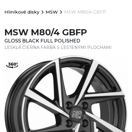
Hliníkové disky
MSW
MSW M80/4 GBFP
MSW M80/4 GBFP
GLOSS BLACK FULL POLISHED
LESKLÁ ČIERNA FARBA S LEŠTENÝMI PLOCHAMI