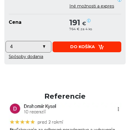
Iné možnosti a expres
191
Cena
€
764 € za 4 ks
DO KOŠÍKA
Spôsoby dodania
Referencie