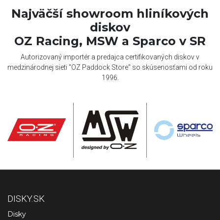
Najväčší showroom hliníkových
diskov
OZ Racing, MSW a Sparco v SR
Autorizovaný importér a predajca certifikovaných diskov v
medzinárodnej sieti "OZ Paddock Store" so skúsenosťami od roku
1996.
DISKY.SK
Disky