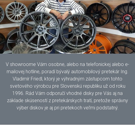
V showroome Vám osobne, alebo na telefonickej alebo e-
mailovej hotline, poradí bývalý automobilový pretekár Ing.
Vladimír Friedl, ktorý je výhradným zástupcom tohto
svetového výrobcu pre Slovenskú republiku už od roku
1996. Rád Vám odporučí vhodné disky pre Vás aj na
základe skúseností z pretekárskych tratí, pretože správny
výber diskov je aj pri pretekoch veľmi podstatný.