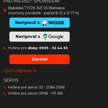
PRO RACING
SHOWROOM
Bajkalská 717/29, 821 05 Bratislava
(otvorený pondelok - piatok 8-12 a 13-17 h)
Navigovať s
Navigovať s
Hotline pre
disky:
0905 - 32 44 55
Zavolať
obchod@disky.sk
SERVIS
Hotline pre servis:
02 - 2086 2086
Hotline pre servis:
0948 - 191 656