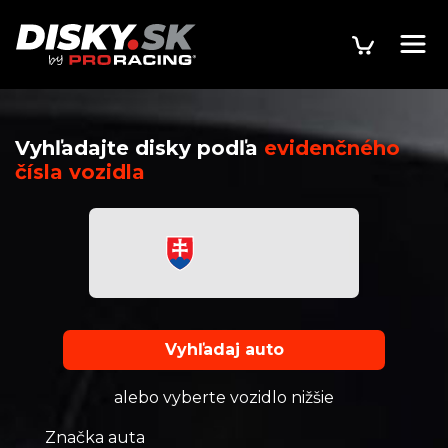
Vyhľadajte disky podľa
evidenčného
čísla vozidla
Vyhľadaj auto
alebo vyberte vozidlo nižšie
Značka auta