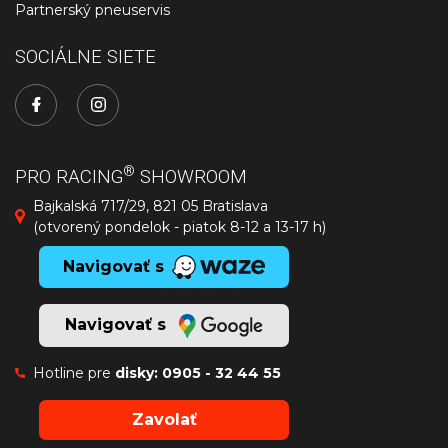
Partnerský pneuservis
SOCIÁLNE SIETE
®
PRO RACING
SHOWROOM
Bajkalská 717/29, 821 05 Bratislava
(otvorený pondelok - piatok 8-12 a 13-17 h)
Navigovať s
Navigovať s
Hotline pre
disky:
0905 - 32 44 55
Zavolať