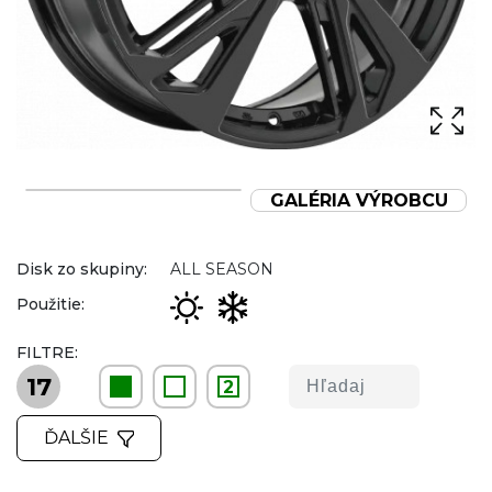
GALÉRIA VÝROBCU
Disk zo skupiny:
ALL SEASON
Použitie:
FILTRE:
17
2
ĎALŠIE