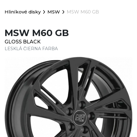
Hliníkové disky
MSW
MSW M60 GB
MSW M60 GB
GLOSS BLACK
LESKLÁ ČIERNA FARBA