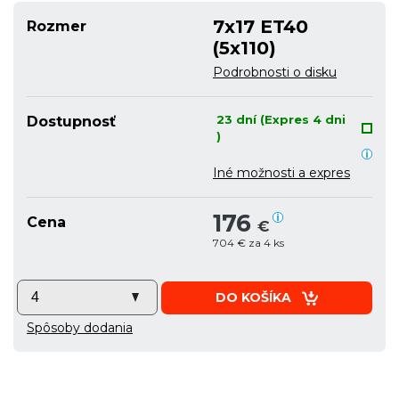
7x17 ET40
Rozmer
(5x110)
Podrobnosti o disku
23 dní (Expres 4 dni
Dostupnosť
)
Iné možnosti a expres
176
Cena
€
704 € za 4 ks
DO KOŠÍKA
Spôsoby dodania