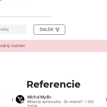
ĎALŠIE
vhodný rozmer.
Referencie