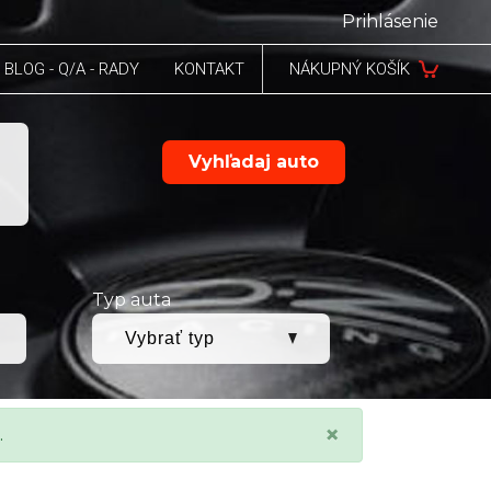
Prihlásenie
BLOG - Q/A - RADY
KONTAKT
NÁKUPNÝ KOŠÍK
Vyhľadaj auto
Typ auta
×
.