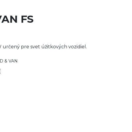
AN FS
určený pre svet úžitkových vozidiel.
D & VAN