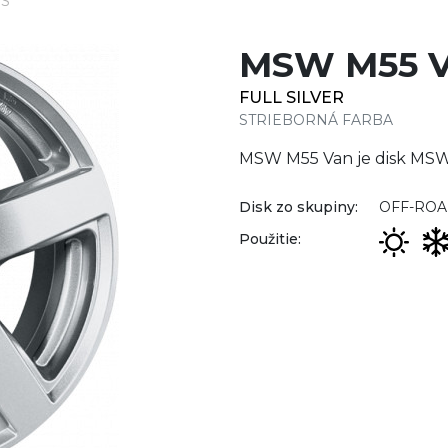
FS
MSW M55 V
FULL SILVER
STRIEBORNÁ FARBA
MSW M55 Van je disk MSW 
Disk zo skupiny:
OFF-ROA
Použitie: