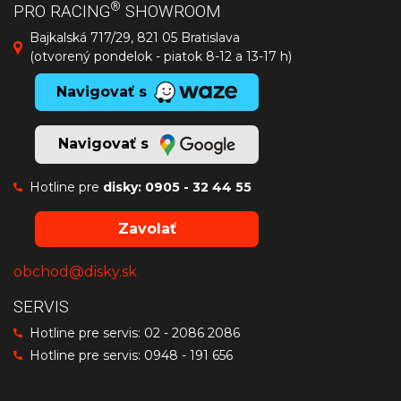
®
PRO RACING
SHOWROOM
Bajkalská 717/29, 821 05 Bratislava
(otvorený pondelok - piatok 8-12 a 13-17 h)
Navigovať s
Navigovať s
Hotline pre
disky:
0905 - 32 44 55
Zavolať
obchod@disky.sk
SERVIS
Hotline pre servis:
02 - 2086 2086
Hotline pre servis:
0948 - 191 656