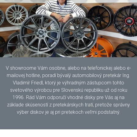
V showroome Vám osobne, alebo na telefonickej alebo e-
mailovej hotline, poradí bývalý automobilový pretekár Ing.
Vladimír Friedl, ktorý je výhradným zástupcom tohto
svetového výrobcu pre Slovenskú republiku už od roku
1996. Rád Vám odporučí vhodné disky pre Vás aj na
základe skúseností z pretekárskych tratí, pretože správny
výber diskov je aj pri pretekoch veľmi podstatný.