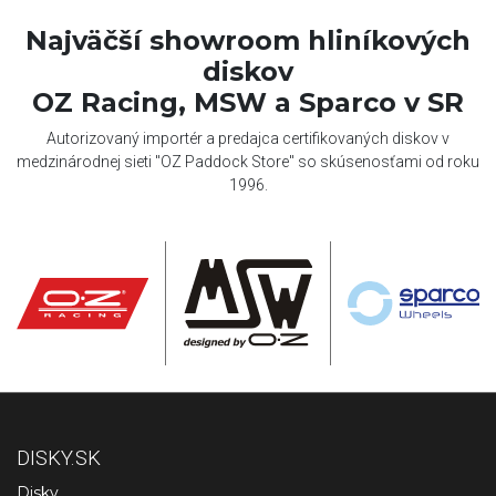
Najväčší showroom hliníkových
diskov
OZ Racing, MSW a Sparco v SR
Autorizovaný importér a predajca certifikovaných diskov v
medzinárodnej sieti "OZ Paddock Store" so skúsenosťami od roku
1996.
DISKY.SK
Disky