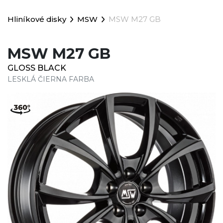
Hliníkové disky
MSW
MSW M27 GB
MSW M27 GB
GLOSS BLACK
LESKLÁ ČIERNA FARBA