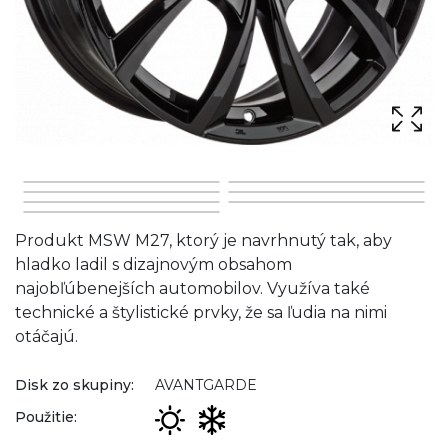
Produkt MSW M27, ktorý je navrhnutý tak, aby
hladko ladil s dizajnovým obsahom
najobľúbenejších automobilov. Využíva také
technické a štylistické prvky, že sa ľudia na nimi
otáčajú.
Disk zo skupiny:
AVANTGARDE
Použitie: