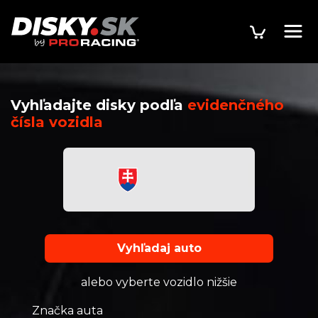
Vyhľadajte disky podľa
evidenčného
čísla vozidla
Vyhľadaj auto
alebo vyberte vozidlo nižšie
Značka auta