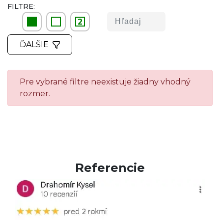
FILTRE:
2
ĎALŠIE
Pre vybrané filtre neexistuje žiadny vhodný
rozmer.
Referencie