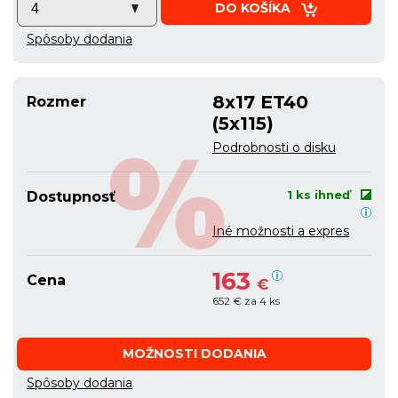
DO KOŠÍKA
Spôsoby dodania
8x17 ET40
Rozmer
(5x115)
Podrobnosti o disku
1 ks ihneď
Dostupnosť
Iné možnosti a expres
163
Cena
€
652 € za 4 ks
MOŽNOSTI DODANIA
Spôsoby dodania