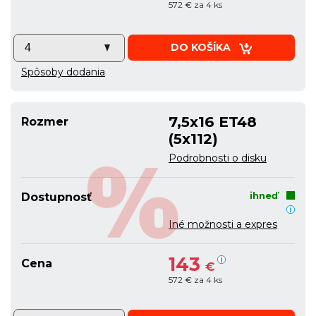
572 € za 4 ks
DO KOŠÍKA
Spôsoby dodania
7,5x16 ET48
Rozmer
(5x112)
Podrobnosti o disku
ihneď
Dostupnosť
Iné možnosti a expres
143
Cena
€
572 € za 4 ks