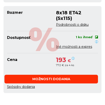
8x18 ET42
Rozmer
(5x115)
Podrobnosti o disku
1 ks ihneď
Dostupnosť
Iné možnosti a expres
193
Cena
€
772 € za 4 ks
MOŽNOSTI DODANIA
Spôsoby dodania