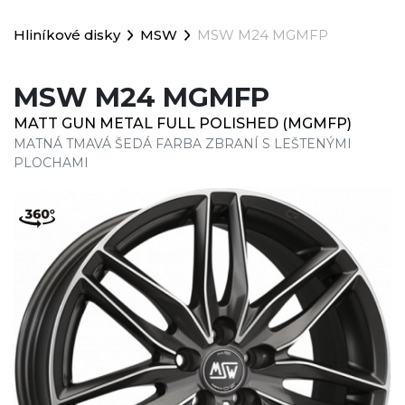
Hliníkové disky
MSW
MSW M24 MGMFP
MSW M24 MGMFP
MATT GUN METAL FULL POLISHED (MGMFP)
MATNÁ TMAVÁ ŠEDÁ FARBA ZBRANÍ S LEŠTENÝMI
PLOCHAMI