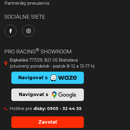
Partnerský pneuservis
SOCIÁLNE SIETE
®
PRO RACING
SHOWROOM
Bajkalská 717/29, 821 05 Bratislava
(otvorený pondelok - piatok 8-12 a 13-17 h)
Navigovať s
Navigovať s
Hotline pre
disky:
0905 - 32 44 55
Zavolať