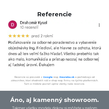
Referencie
Recenzie sú prevzaté z
Google
resp.
Heureka.sk
a pochádzajú od
zákazníkov, ktorí ohodnotili náš e-shop resp. firmu na týchto platformách.
Tam si môžete pozrieť úplne všetky naše recenzie.
Áno, aj kamenný showroom.
Takmer všetky modely diskov si môžete v našom