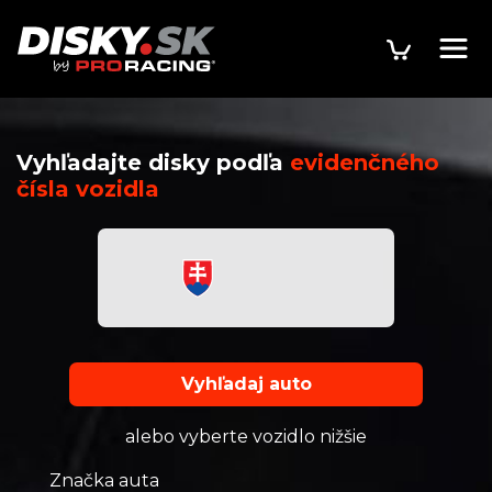
Vyhľadajte disky podľa
evidenčného
čísla vozidla
Vyhľadaj auto
alebo vyberte vozidlo nižšie
Značka auta