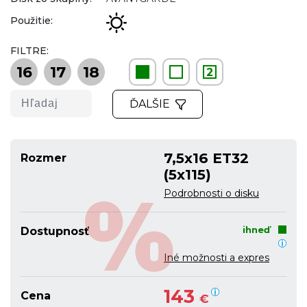
Použitie:
FILTRE:
16
17
18
2
ĎALŠIE
7,5x16 ET32
Rozmer
(5x115)
Podrobnosti o disku
ihneď
Dostupnosť
Iné možnosti a expres
143
Cena
€