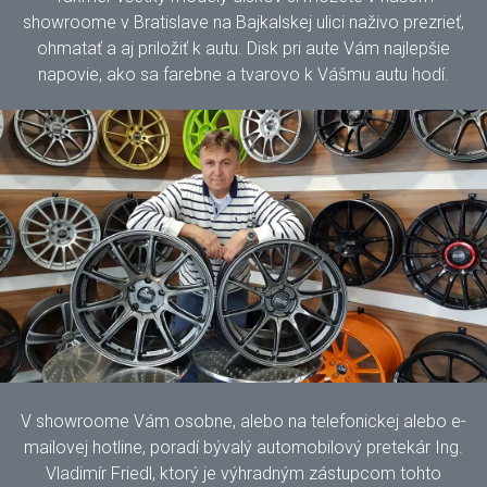
showroome v Bratislave na Bajkalskej ulici naživo prezrieť,
ohmatať a aj priložiť k autu. Disk pri aute Vám najlepšie
napovie, ako sa farebne a tvarovo k Vášmu autu hodí.
V showroome Vám osobne, alebo na telefonickej alebo e-
mailovej hotline, poradí bývalý automobilový pretekár Ing.
Vladimír Friedl, ktorý je výhradným zástupcom tohto