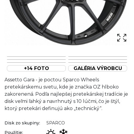
+14 FOTO
GALÉRIA VÝROBCU
Assetto Gara - je poctou Sparco Wheels
pretekárskemu svetu, kde je značka OZ hlboko
zakorenená. Podľa najlepšej pretekárskej tradície je
disk veľmi ľahký a navrhnutý s 10 lúčmi, čo je štýl,
ktorý pretekári definujú ako „technický“.
Disk zo skupiny:
SPARCO
Použitie: