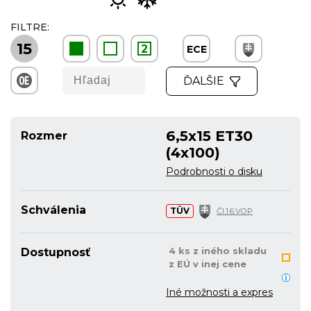
FILTRE:
15
2
ECE
ĎALŠIE
6,5x15 ET30
Rozmer
(4x100)
Podrobnosti o disku
Schválenia
TÜV
Čl.1.6.VOP
4 ks z iného skladu
Dostupnosť
z EÚ v inej cene
Iné možnosti a expres