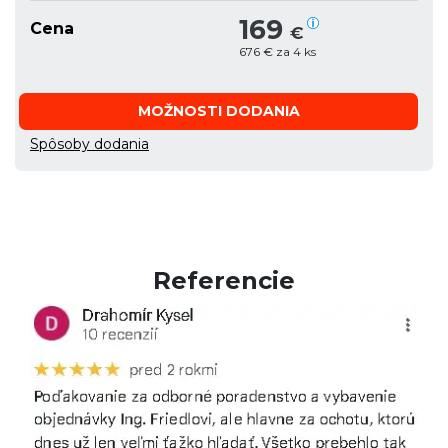
169
Cena
€
676 € za 4 ks
MOŽNOSTI DODANIA
Spôsoby dodania
Referencie