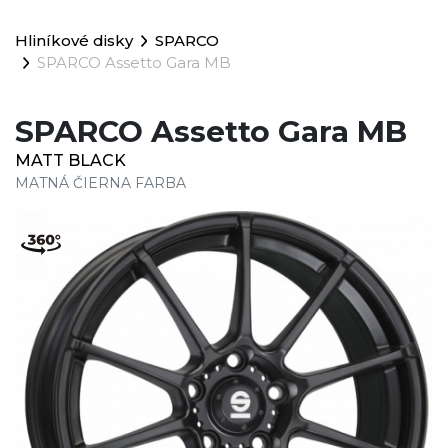
Hliníkové disky
SPARCO
SPARCO Assetto Gara MB
SPARCO Assetto Gara MB
MATT BLACK
MATNÁ ČIERNA FARBA