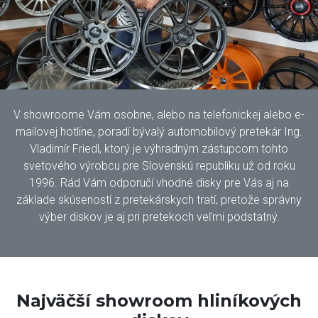
V showroome Vám osobne, alebo na telefonickej alebo e-
mailovej hotline, poradí bývalý automobilový pretekár Ing.
Vladimír Friedl, ktorý je výhradným zástupcom tohto
svetového výrobcu pre Slovenskú republiku už od roku
1996. Rád Vám odporučí vhodné disky pre Vás aj na
základe skúseností z pretekárskych tratí, pretože správny
výber diskov je aj pri pretekoch veľmi podstatný.
Najväčší showroom hliníkových