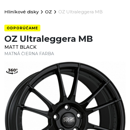
Hliníkové disky
OZ
OZ Ultraleggera MB
ODPORÚČAME
OZ Ultraleggera MB
MATT BLACK
MATNÁ ČIERNA FARBA