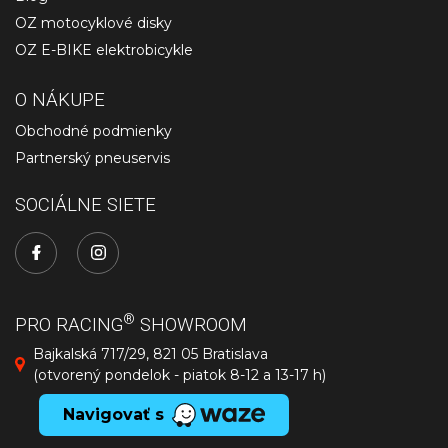
OZ motocyklové disky
OZ E-BIKE elektrobicykle
O NÁKUPE
Obchodné podmienky
Partnerský pneuservis
SOCIÁLNE SIETE
®
PRO RACING
SHOWROOM
Bajkalská 717/29, 821 05 Bratislava
(otvorený pondelok - piatok 8-12 a 13-17 h)
Navigovať s