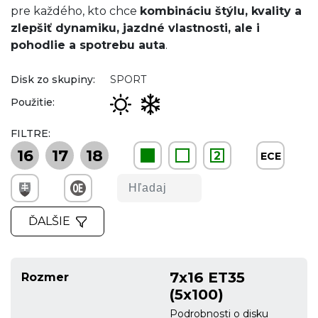
pre každého, kto chce
kombináciu štýlu, kvality a
zlepšiť dynamiku, jazdné vlastnosti, ale i
pohodlie a spotrebu auta
.
Disk zo skupiny:
SPORT
Použitie:
FILTRE:
16
17
18
2
ECE
ĎALŠIE
7x16 ET35
Rozmer
(5x100)
Podrobnosti o disku