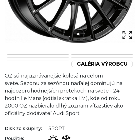
GALÉRIA VÝROBCU
OZ sú najuznávanejšie kolesá na celom
svete. Sezónu za sezónou naďalej dominujú na
najpozoruhodnejších pretekoch na svete - 24
hodín Le Mans (odtiaľ skratka LM), kde od roku
2000 OZ nazbieralo dlhý zoznam víťazstiev ako
oficiálny dodávateľ Audi Sport.
Disk zo skupiny:
SPORT
Použitie: