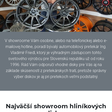
V showroome Vám osobne, alebo na telefonickej alebo e-
mailovej hotline, poradí bývalý automobilový pretekár Ing.
Vladimír Friedl, ktorý je výhradným zástupcom tohto
svetového výrobcu pre Slovenskú republiku už od roku
1996. Rád Vám odporučí vhodné disky pre Vás aj na
základe skúseností z pretekárskych tratí, pretože správny
výber diskov je aj pri pretekoch veľmi podstatný.
Najväčší showroom hliníkových