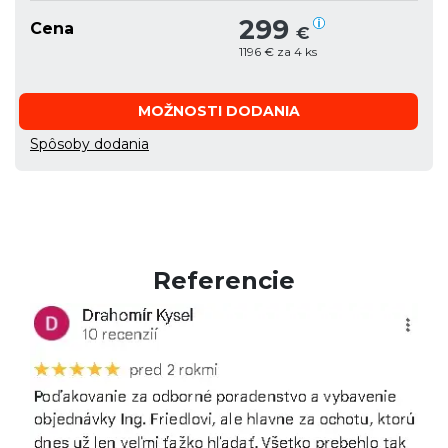
299
Cena
€
1196 € za 4 ks
MOŽNOSTI DODANIA
Spôsoby dodania
Referencie