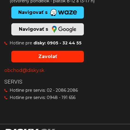
(otvorený pondelok - piatok 8-12 a 13-17 h)
Navigovať s
Navigovať s
Hotline pre
disky:
0905 - 32 44 55
Zavolať
obchod@disky.sk
SERVIS
Hotline pre servis:
02 - 2086 2086
Hotline pre servis:
0948 - 191 656