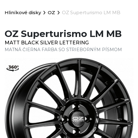
Hliníkové disky
OZ
OZ Superturismo LM MB
OZ Superturismo LM MB
MATT BLACK SILVER LETTERING
MATNÁ ČIERNA FARBA SO STRIEBORNÝM PÍSMOM