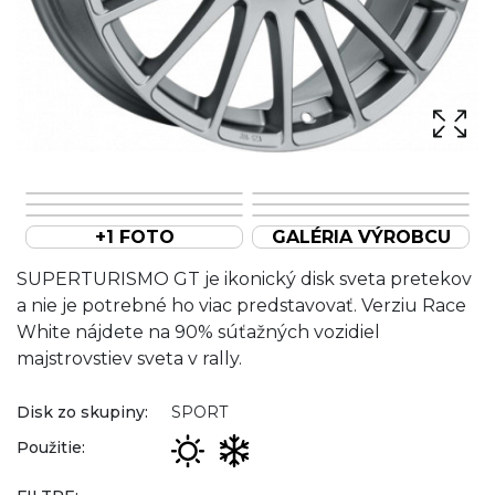
+1 FOTO
GALÉRIA VÝROBCU
SUPERTURISMO GT je ikonický disk sveta pretekov
a nie je potrebné ho viac predstavovať. Verziu Race
White nájdete na 90% súťažných vozidiel
majstrovstiev sveta v rally.
Disk zo skupiny:
SPORT
Použitie: