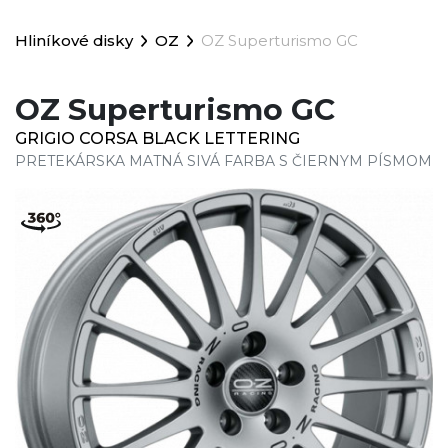
Hliníkové disky
OZ
OZ Superturismo GC
OZ Superturismo GC
GRIGIO CORSA BLACK LETTERING
PRETEKÁRSKA MATNÁ SIVÁ FARBA S ČIERNYM PÍSMOM