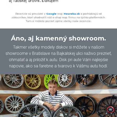
Recenzie sú prevzaté z
Google
resp.
Heureka.sk
a pochádzajú od
zákazníkov, ktorí ohodnotili náš e-shop resp. firmu na týchto platformách.
Tam si môžete pozrieť úplne všetky naše recenzie.
Áno, aj kamenný showroom.
Takmer všetky modely diskov si môžete v našom
showroome v Bratislave na Bajkalskej ulici naživo prezrieť,
ohmatať a aj priložiť k autu. Disk pri aute Vám najlepšie
napovie, ako sa farebne a tvarovo k Vášmu autu hodí.