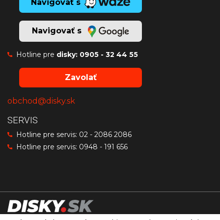
Navigovať s
Navigovať s
Hotline pre
disky:
0905 - 32 44 55
Zavolať
obchod@disky.sk
SERVIS
Hotline pre servis:
02 - 2086 2086
Hotline pre servis:
0948 - 191 656