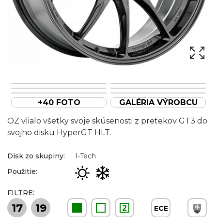
+40 FOTO
GALÉRIA VÝROBCU
OZ vlialo všetky svoje skúsenosti z pretekov GT3 do
svojho disku HyperGT HLT.
Disk zo skupiny:
I-Tech
Použitie:
FILTRE:
17
19
2
ECE