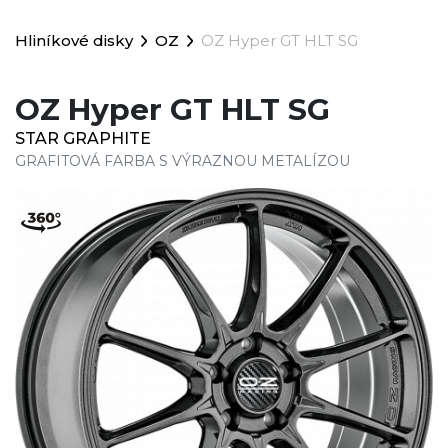
Hliníkové disky
OZ
OZ Hyper GT HLT SG
OZ Hyper GT HLT SG
STAR GRAPHITE
GRAFITOVÁ FARBA S VÝRAZNOU METALÍZOU