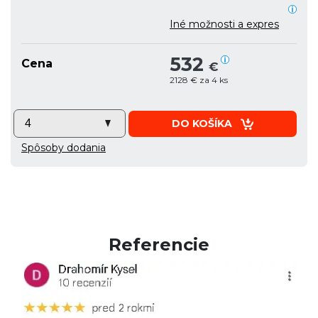
Iné možnosti a expres
532
Cena
€
2128 € za 4 ks
DO KOŠÍKA
Spôsoby dodania
Referencie