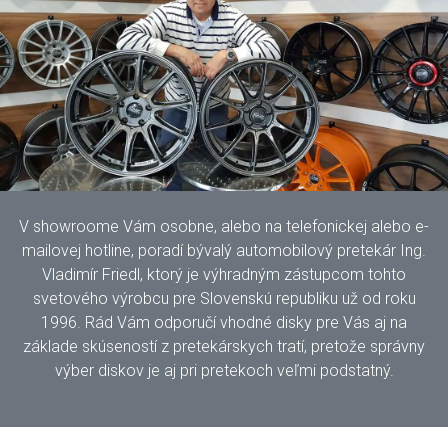
V showroome Vám osobne, alebo na telefonickej alebo e-
mailovej hotline, poradí bývalý automobilový pretekár Ing.
Vladimír Friedl, ktorý je výhradným zástupcom tohto
svetového výrobcu pre Slovenskú republiku už od roku
1996. Rád Vám odporučí vhodné disky pre Vás aj na
základe skúseností z pretekárskych tratí, pretože správny
výber diskov je aj pri pretekoch veľmi podstatný.