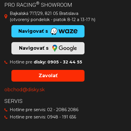
®
PRO RACING
SHOWROOM
Bajkalská 717/29, 821 05 Bratislava
(otvorený pondelok - piatok 8-12 a 13-17 h)
Navigovať s
Navigovať s
Hotline pre
disky:
0905 - 32 44 55
Zavolať
obchod@disky.sk
SERVIS
Hotline pre servis:
02 - 2086 2086
Hotline pre servis:
0948 - 191 656