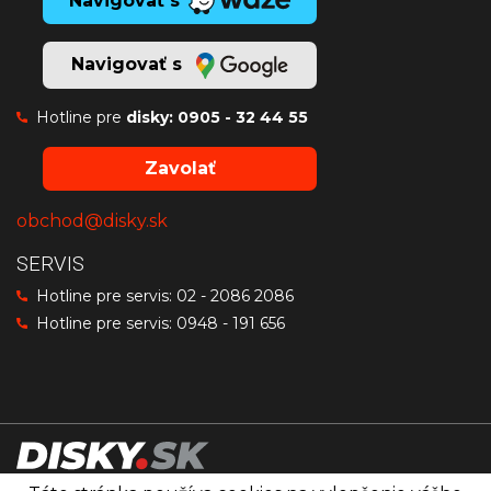
Navigovať s
Navigovať s
Hotline pre
disky:
0905 - 32 44 55
Zavolať
obchod@disky.sk
SERVIS
Hotline pre servis:
02 - 2086 2086
Hotline pre servis:
0948 - 191 656