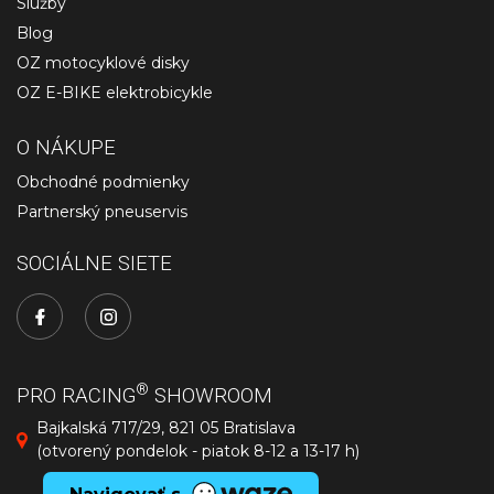
Služby
Blog
OZ motocyklové disky
OZ E-BIKE elektrobicykle
O NÁKUPE
Obchodné podmienky
Partnerský pneuservis
SOCIÁLNE SIETE
®
PRO RACING
SHOWROOM
Bajkalská 717/29, 821 05 Bratislava
(otvorený pondelok - piatok 8-12 a 13-17 h)