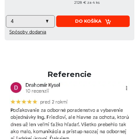
2128 € za 4 ks
DO KOŠÍKA
Spôsoby dodania
Referencie