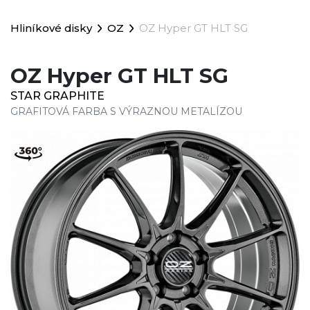
Hliníkové disky
OZ
OZ Hyper GT HLT SG
OZ Hyper GT HLT SG
STAR GRAPHITE
GRAFITOVÁ FARBA S VÝRAZNOU METALÍZOU