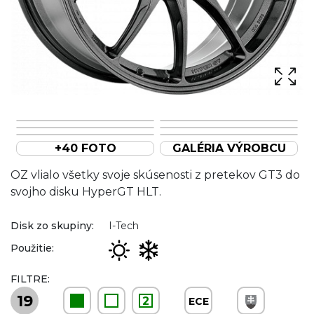
+40 FOTO
GALÉRIA VÝROBCU
OZ vlialo všetky svoje skúsenosti z pretekov GT3 do
svojho disku HyperGT HLT.
Disk zo skupiny:
I-Tech
Použitie:
FILTRE:
19
2
ECE