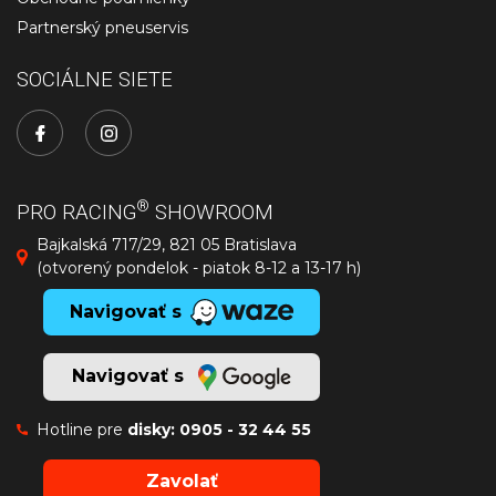
Partnerský pneuservis
SOCIÁLNE SIETE
®
PRO RACING
SHOWROOM
Bajkalská 717/29, 821 05 Bratislava
(otvorený pondelok - piatok 8-12 a 13-17 h)
Navigovať s
Navigovať s
Hotline pre
disky:
0905 - 32 44 55
Zavolať