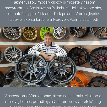
Takmer všetky modely diskov si môžete v našom
showroome v Bratislave na Bajkalskej ulici naživo prezrieť,
ohmatať a aj priložiť k autu. Disk pri aute Vám najlepšie
napovie, ako sa farebne a tvarovo k Vášmu autu hodí.
V showroome Vám osobne, alebo na telefonickej alebo e-
mailovej hotline, poradí bývalý automobilový pretekár Ing.