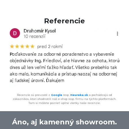
Referencie
Recenzie sú prevzaté z
Google
resp.
Heureka.sk
a pochádzajú od
zákazníkov, ktorí ohodnotili náš e-shop resp. firmu na týchto platformách.
Tam si môžete pozrieť úplne všetky naše recenzie.
Áno, aj kamenný showroom.