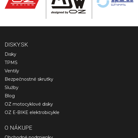
DISKY.SK
Disky
TPMS
Ventily
Bezpečnostné skrutky
Služby
Blog
OZ motocyklové disky
OZ E-BIKE elektrobicykle
O NÁKUPE
Obchodné podmienky