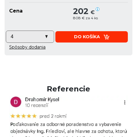
202
Cena
€
808 € za 4 ks
DO KOŠÍKA
Spôsoby dodania
Referencie