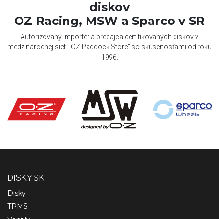
diskov
OZ Racing, MSW a Sparco v SR
Autorizovaný importér a predajca certifikovaných diskov v
medzinárodnej sieti "OZ Paddock Store" so skúsenosťami od roku
1996.
DISKY.SK
Disky
TPMS