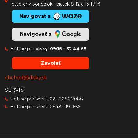
(otvorený pondelok - piatok 8-12 a 13-17 h)
Navigovať s
Navigovať s
Hotline pre
disky:
0905 - 32 44 55
Zavolať
obchod@disky.sk
SERVIS
Hotline pre servis:
02 - 2086 2086
Hotline pre servis:
0948 - 191 656