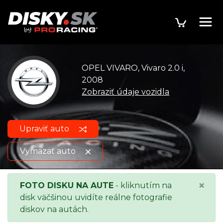
OPEL VIVARO, Vivaro 2.0 i,
2008
Zobraziť údaje vozidla
Upraviť auto
Vymazať auto
OPEL VIVARO, Vivaro 2.0 i,
Zobraziť údaje o
×
FOTO DISKU NA AUTE
- kliknutím na
2008
vozidle
disk väčšinou uvidíte reálne fotografie
diskov na autách.