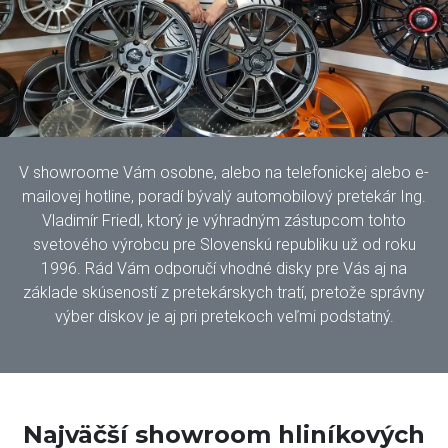
V showroome Vám osobne, alebo na telefonickej alebo e-
mailovej hotline, poradí bývalý automobilový pretekár Ing.
Vladimír Friedl, ktorý je výhradným zástupcom tohto
svetového výrobcu pre Slovenskú republiku už od roku
1996. Rád Vám odporučí vhodné disky pre Vás aj na
základe skúseností z pretekárskych tratí, pretože správny
výber diskov je aj pri pretekoch veľmi podstatný.
Najväčší showroom hliníkových