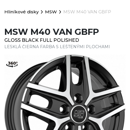
Hliníkové disky
MSW
MSW M40 VAN GBFP
MSW M40 VAN GBFP
GLOSS BLACK FULL POLISHED
LESKLÁ ČIERNA FARBA S LEŠTENÝMI PLOCHAMI