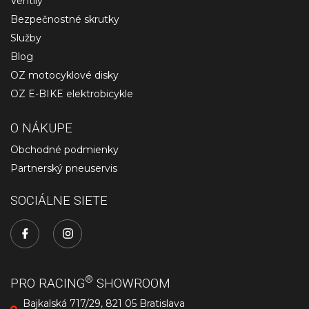
Ventily
Bezpečnostné skrutky
Služby
Blog
OZ motocyklové disky
OZ E-BIKE elektrobicykle
O NÁKUPE
Obchodné podmienky
Partnerský pneuservis
SOCIÁLNE SIETE
®
PRO RACING
SHOWROOM
Bajkalská 717/29, 821 05 Bratislava