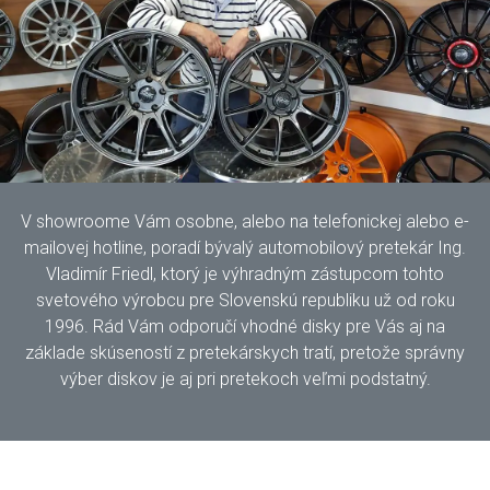
V showroome Vám osobne, alebo na telefonickej alebo e-
mailovej hotline, poradí bývalý automobilový pretekár Ing.
Vladimír Friedl, ktorý je výhradným zástupcom tohto
svetového výrobcu pre Slovenskú republiku už od roku
1996. Rád Vám odporučí vhodné disky pre Vás aj na
základe skúseností z pretekárskych tratí, pretože správny
výber diskov je aj pri pretekoch veľmi podstatný.