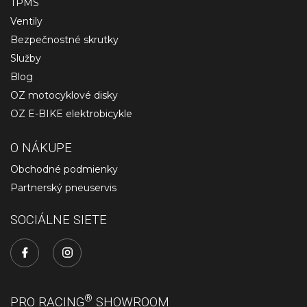
TPMS
Ventily
Bezpečnostné skrutky
Služby
Blog
OZ motocyklové disky
OZ E-BIKE elektrobicykle
O NÁKUPE
Obchodné podmienky
Partnerský pneuservis
SOCIÁLNE SIETE
®
PRO RACING
SHOWROOM