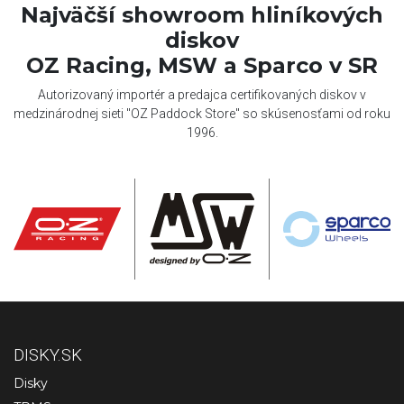
Najväčší showroom hliníkových
diskov
OZ Racing, MSW a Sparco v SR
Autorizovaný importér a predajca certifikovaných diskov v
medzinárodnej sieti "OZ Paddock Store" so skúsenosťami od roku
1996.
DISKY.SK
Disky