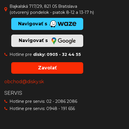
Bajkalská 717/29, 821 05 Bratislava
(otvorený pondelok - piatok 8-12 a 13-17 h)
Navigovať s
Navigovať s
Hotline pre
disky:
0905 - 32 44 55
Zavolať
obchod@disky.sk
SERVIS
Hotline pre servis:
02 - 2086 2086
Hotline pre servis:
0948 - 191 656