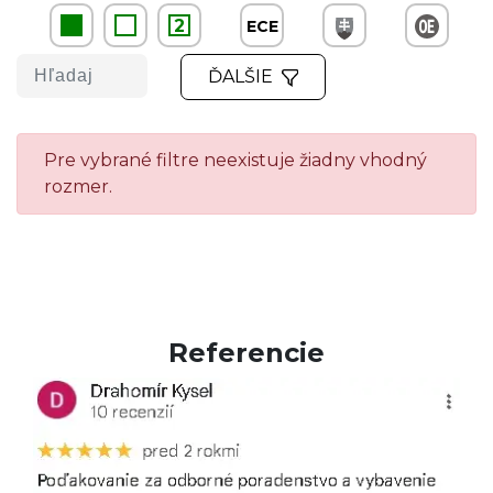
2
ECE
ĎALŠIE
Pre vybrané filtre neexistuje žiadny vhodný
rozmer.
Referencie