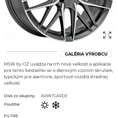
GALÉRIA VÝROBCU
MSW by OZ uvádza na trh nové veľkosti a aplikácie
pre tento bestseller so 4-dierovým vzorom skrutiek,
typickým pre asertívne, športové vozidlá strednej
veľkosti.
Disk zo skupiny:
AVANTGARDE
Použitie:
FILTRE: