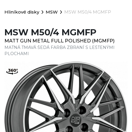
Hliníkové disky
MSW
MSW M50/4 MGMFP
MSW M50/4 MGMFP
MATT GUN METAL FULL POLISHED (MGMFP)
MATNÁ TMAVÁ ŠEDÁ FARBA ZBRANÍ S LEŠTENÝMI
PLOCHAMI