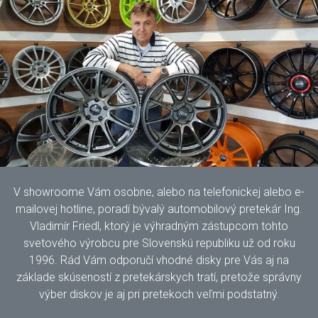
V showroome Vám osobne, alebo na telefonickej alebo e-
mailovej hotline, poradí bývalý automobilový pretekár Ing.
Vladimír Friedl, ktorý je výhradným zástupcom tohto
svetového výrobcu pre Slovenskú republiku už od roku
1996. Rád Vám odporučí vhodné disky pre Vás aj na
základe skúseností z pretekárskych tratí, pretože správny
výber diskov je aj pri pretekoch veľmi podstatný.