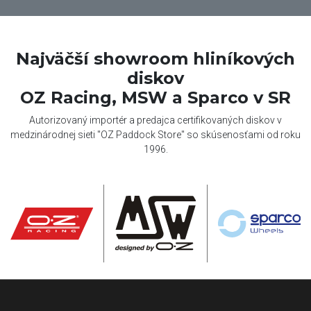
Najväčší showroom hliníkových
diskov
OZ Racing, MSW a Sparco v SR
Autorizovaný importér a predajca certifikovaných diskov v
medzinárodnej sieti "OZ Paddock Store" so skúsenosťami od roku
1996.