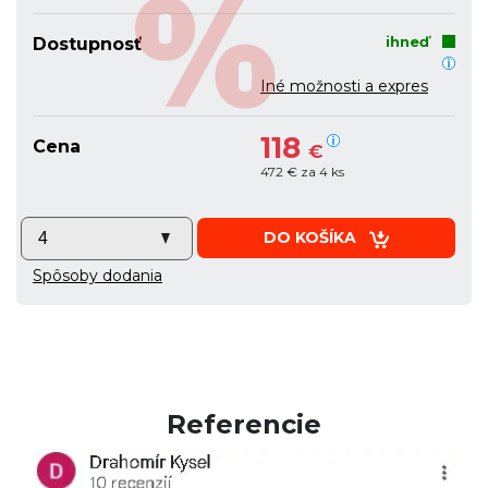
ihneď
Dostupnosť
Iné možnosti a expres
118
Cena
€
472 € za 4 ks
DO KOŠÍKA
Spôsoby dodania
Referencie