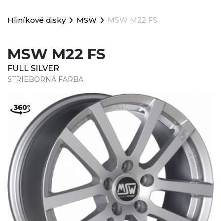
Hliníkové disky
MSW
MSW M22 FS
MSW M22 FS
FULL SILVER
STRIEBORNÁ FARBA