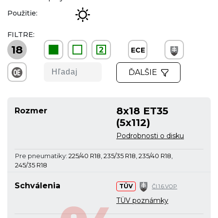
Použitie:
FILTRE:
18
2
ECE
ĎALŠIE
8x18 ET35
Rozmer
(5x112)
Podrobnosti o disku
Pre pneumatiky:
225/40 R18
,
235/35 R18
,
235/40 R18
,
245/35 R18
Schválenia
TÜV
Čl.1.6.VOP
TÜV poznámky