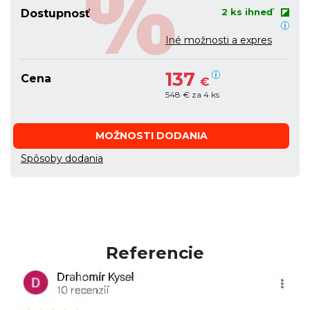
2 ks ihneď
Dostupnosť
Iné možnosti a expres
137
Cena
€
548 € za 4 ks
MOŽNOSTI DODANIA
Spôsoby dodania
Referencie