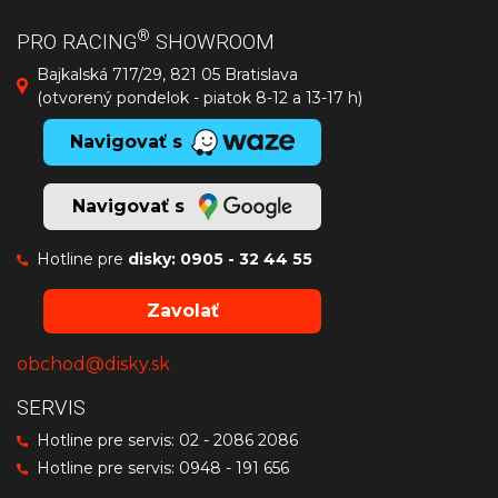
®
PRO RACING
SHOWROOM
Bajkalská 717/29, 821 05 Bratislava
(otvorený pondelok - piatok 8-12 a 13-17 h)
Navigovať s
Navigovať s
Hotline pre
disky:
0905 - 32 44 55
Zavolať
obchod@disky.sk
SERVIS
Hotline pre servis:
02 - 2086 2086
Hotline pre servis:
0948 - 191 656