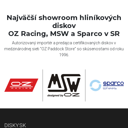
Najväčší showroom hliníkových
diskov
OZ Racing, MSW a Sparco v SR
Autorizovaný importér a predajca certifikovaných diskov v
medzinárodnej sieti "OZ Paddock Store" so skúsenosťami od roku
1996.
DISKY.SK