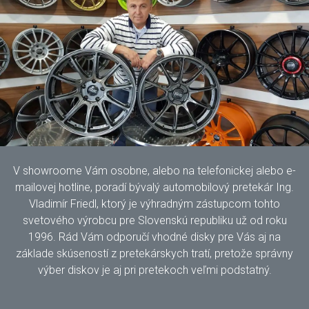
V showroome Vám osobne, alebo na telefonickej alebo e-
mailovej hotline, poradí bývalý automobilový pretekár Ing.
Vladimír Friedl, ktorý je výhradným zástupcom tohto
svetového výrobcu pre Slovenskú republiku už od roku
1996. Rád Vám odporučí vhodné disky pre Vás aj na
základe skúseností z pretekárskych tratí, pretože správny
výber diskov je aj pri pretekoch veľmi podstatný.